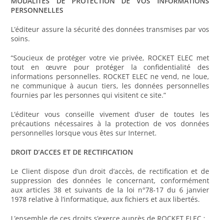
MODALITES DE PROTECTION DE VOS INFORMATIONS
PERSONNELLES
L’éditeur assure la sécurité des données transmises par vos
soins.
“Soucieux de protéger votre vie privée, ROCKET ELEC met
tout en œuvre pour protéger la confidentialité des
informations personnelles. ROCKET ELEC ne vend, ne loue,
ne communique à aucun tiers, les données personnelles
fournies par les personnes qui visitent ce site.”
L’éditeur vous conseille vivement d’user de toutes les
précautions nécessaires à la protection de vos données
personnelles lorsque vous êtes sur Internet.
DROIT D’ACCES ET DE RECTIFICATION
Le Client dispose d’un droit d’accès, de rectification et de
suppression des données le concernant, conformément
aux articles 38 et suivants de la loi n°78-17 du 6 janvier
1978 relative à l’informatique, aux fichiers et aux libertés.
L’ensemble de ces droits s’exerce auprès de ROCKET ELEC :