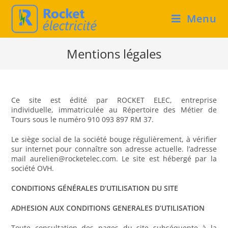
Menu
Mentions légales
Ce site est édité par ROCKET ELEC, entreprise
individuelle, immatriculée au Répertoire des Métier de
Tours sous le numéro 910 093 897 RM 37.
Le siège social de la société bouge régulièrement, à vérifier
sur internet pour connaître son adresse actuelle. l’adresse
mail aurelien@rocketelec.com. Le site est hébergé par la
société OVH.
CONDITIONS GÉNÉRALES D’UTILISATION DU SITE
ADHESION AUX CONDITIONS GENERALES D’UTILISATION
Toute consultation des pages du site subséquente à la